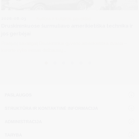
2026-08-03
Kultūra ir kultūros paveldas
Druskininkuose šurmuliavo amerikietiška technika ir
jos gerbėjai
Praėjusį savaitgalį Druskininkai gyveno amerikietiška dvasia –
kurorte vyko vienas didžiausių...
PASLAUGOS
STRUKTŪRA IR KONTAKTINĖ INFORMACIJA
ADMINISTRACIJA
TARYBA