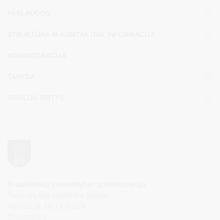
PASLAUGOS
STRUKTŪRA IR KONTAKTINĖ INFORMACIJA
ADMINISTRACIJA
TARYBA
VEIKLOS SRITYS
Druskininkų savivaldybės administracija
Savivaldybės biudžetinė įstaiga,
Vilniaus al. 18, LT-66119
Druskininkai