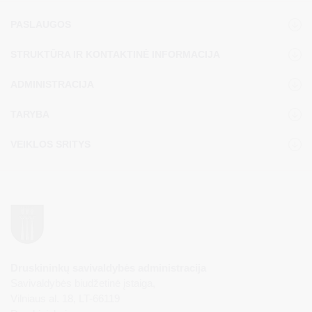
PASLAUGOS
STRUKTŪRA IR KONTAKTINĖ INFORMACIJA
ADMINISTRACIJA
TARYBA
VEIKLOS SRITYS
Druskininkų savivaldybės administracija
Savivaldybės biudžetinė įstaiga,
Vilniaus al. 18, LT-66119