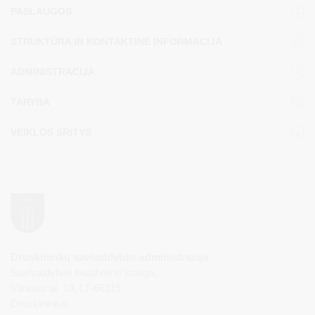
PASLAUGOS
STRUKTŪRA IR KONTAKTINĖ INFORMACIJA
ADMINISTRACIJA
TARYBA
VEIKLOS SRITYS
Druskininkų savivaldybės administracija
Savivaldybės biudžetinė įstaiga,
Vilniaus al. 18, LT-66119
Druskininkai