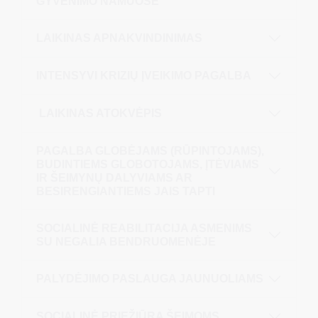
GYVENIMO NAMUOSE
LAIKINAS APNAKVINDINIMAS
INTENSYVI KRIZIŲ ĮVEIKIMO PAGALBA
LAIKINAS ATOKVĖPIS
PAGALBA GLOBĖJAMS (RŪPINTOJAMS),
BUDINTIEMS GLOBOTOJAMS, ĮTĖVIAMS
IR ŠEIMYNŲ DALYVIAMS AR
BESIRENGIANTIEMS JAIS TAPTI
SOCIALINĖ REABILITACIJA ASMENIMS
SU NEGALIA BENDRUOMENĖJE
PALYDĖJIMO PASLAUGA JAUNUOLIAMS
SOCIALINĖ PRIEŽIŪRA ŠEIMOMS