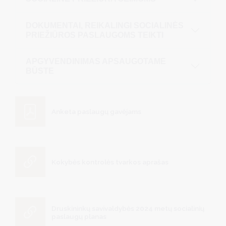
DOKUMENTAI, REIKALINGI SOCIALINĖS
PRIEŽIŪROS PASLAUGOMS TEIKTI
APGYVENDINIMAS APSAUGOTAME
BŪSTE
Anketa paslaugų gavėjams
Kokybės kontrolės tvarkos aprašas
Druskininkų savivaldybės 2024 metų socialinių
paslaugų planas