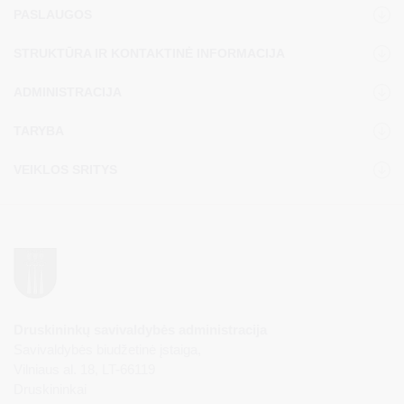
PASLAUGOS
STRUKTŪRA IR KONTAKTINĖ INFORMACIJA
ADMINISTRACIJA
TARYBA
VEIKLOS SRITYS
Druskininkų savivaldybės administracija
Savivaldybės biudžetinė įstaiga,
Vilniaus al. 18, LT-66119
Druskininkai