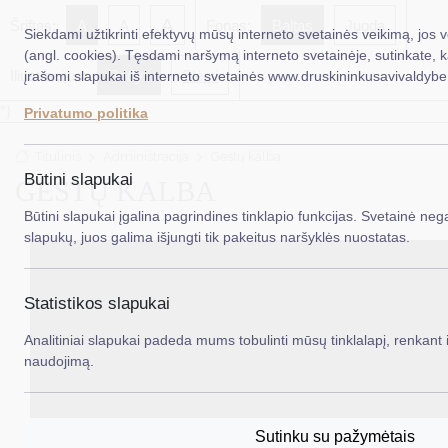
A
Šriftas:
A
A
Fonas:
Baltas
Juoda
Siekdami užtikrinti efektyvų mūsų interneto svetainės veikimą, jos 
(angl. cookies). Tęsdami naršymą interneto svetainėje, sutinkate, 
Iliustracijos:
Rodyti
Slėpti
įrašomi slapukai iš interneto svetainės www.druskininkusavivaldybe.
EN
Ieš
*}
Privatumo politika
Taryba
Titulinis
Administracija
Gestų kalba
Meras
Būtini slapukai
GESTŲ KALBA
Administracija
Būtini slapukai įgalina pagrindines tinklapio funkcijas. Svetainė nega
slapukų, juos galima išjungti tik pakeitus naršyklės nuostatas.
Veiklos sritys
Teisinė informacija
Statistikos slapukai
Struktūra ir kontaktinė informacija
Analitiniai slapukai padeda mums tobulinti mūsų tinklalapį, renkant i
naudojimą.
Karjera
DUK
Sutinku su pažymėtais
PASLAUGOS