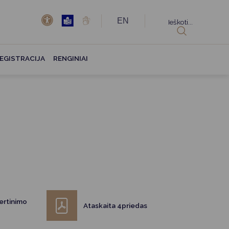
EN
Ieškoti...
EGISTRACIJA
RENGINIAI
ertinimo
Ataskaita 4priedas