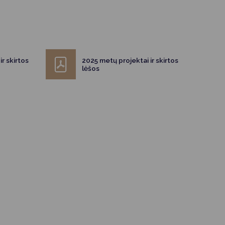
r skirtos
2025 metų projektai ir skirtos
lėšos