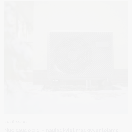
medžioklė nėra uždrausta.
2026-01-02
Nuo sausio 2 d. – naujas kvietimas gyventojams