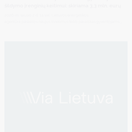
šildymo įrenginių keitimui: skiriama 3,3 mln. eurų
2026 m. sausio 2 d. 14 val. Lietuvos energetikos
agentūra paskelbs naujus kvietimus teikti paraiškas gyventojams,
norintiems pasinaudoti parama senų ir neefektyvių šildymo
įrenginių keitimui.