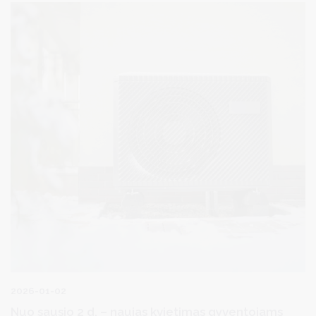
medžioklė nėra uždrausta.
2026-01-02
Nuo sausio 2 d. – naujas kvietimas gyventojams