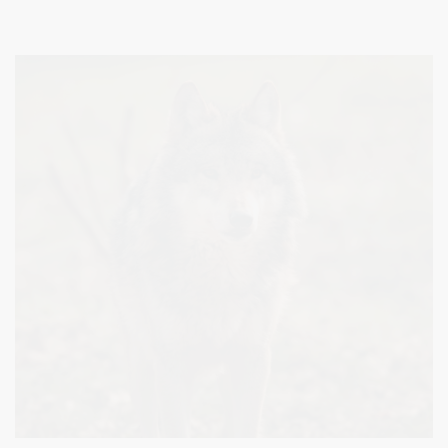
ha ploto sklypo dalies bendrame 0,0900 ha ploto valstybinės
žemės sklype, Druskininkų sav., Leipalingyje, Kapų g. 32 viešą
turto pardavimo aukcioną.