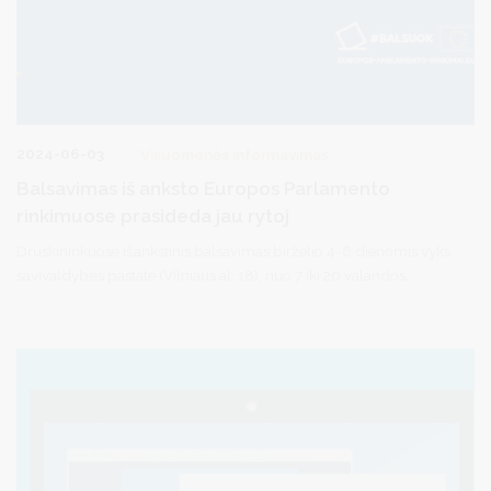
2024-06-03
Visuomenės informavimas
Balsavimas iš anksto Europos Parlamento
rinkimuose prasideda jau rytoj
Druskininkuose išankstinis balsavimas birželio 4-6 dienomis vyks
savivaldybės pastate (Vilniaus al. 18), nuo 7 iki 20 valandos.