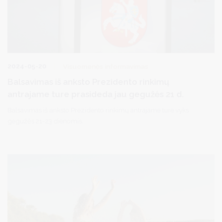
2024-05-20
Visuomenės informavimas
Balsavimas iš anksto Prezidento rinkimų
antrajame ture prasideda jau gegužės 21 d.
Balsavimas iš anksto Prezidento rinkimų antrajame ture vyks
gegužės 21-23 dienomis.