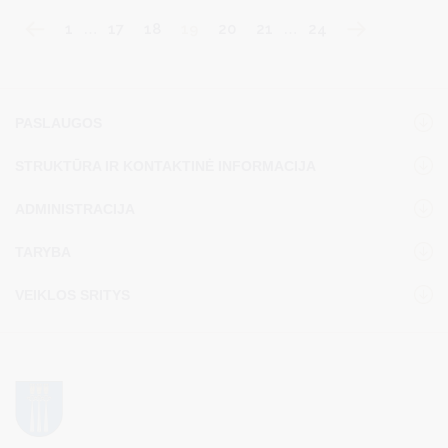
1
…
17
18
19
20
21
…
24
PASLAUGOS
STRUKTŪRA IR KONTAKTINĖ INFORMACIJA
ADMINISTRACIJA
TARYBA
VEIKLOS SRITYS