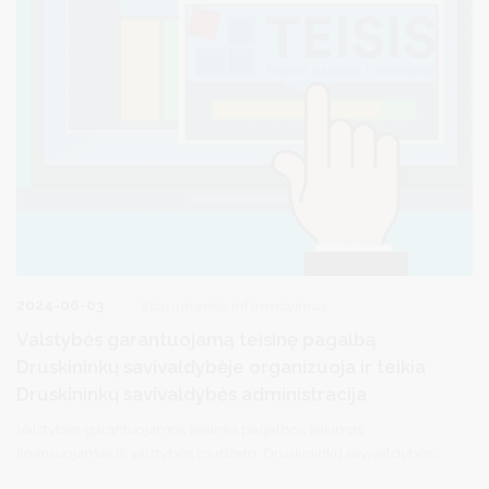
2024-06-03
Visuomenės informavimas
Valstybės garantuojamą teisinę pagalbą
Druskininkų savivaldybėje organizuoja ir teikia
Druskininkų savivaldybės administracija
Valstybės garantuojamos teisinės pagalbos teikimas
finansuojamas iš valstybės biudžeto. Druskininkų savivaldybės
gyventojai gali kreiptis dėl pirminės teisinės pagalbos per