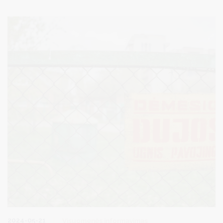
2024-05-21
Visuomenės informavimas