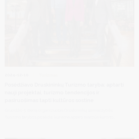
2024-12-10
Turizmas
Posėdžiavo Druskininkų Turizmo taryba: aptarti
nauji projektai, turizmo tendencijos ir
pasiruošimas tapti kultūros sostine
Gruodžio 5 dieną organizuotas Druskininkų savivaldybės
Turizmo tarybos posėdis, kuriame aptarti svarbūs kurorto
vystymo ir turizmo sektoriaus klausimai.