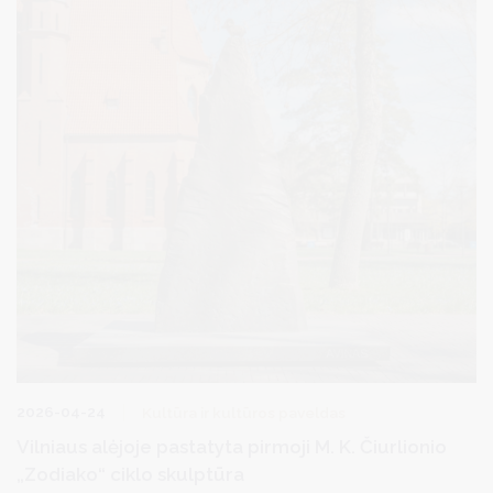
2026-04-24
Kultūra ir kultūros paveldas
Vilniaus alėjoje pastatyta pirmoji M. K. Čiurlionio
„Zodiako“ ciklo skulptūra