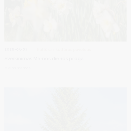
2026-05-03
Kultūra ir kultūros paveldas
Sveikinimas Mamos dienos proga
Mielos mamos,