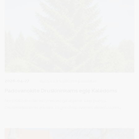
2026-04-27
Kultūra ir kultūros paveldas
Padovanokite Druskininkams eglę Kalėdoms
Nors Kalėdos dar toli, mes jau galvojame, kaip puošis
Druskininkai joms artėjant. Pagrindiniu šventės akcentu turėtų
tapti tikra didžiulė eglė.