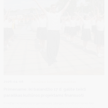
2026-04-08
Kultūra ir kultūros paveldas
Primename: iki balandžio 17 d. galite teikti
paraiškas kultūros projektams finansuoti
Kviečiame kultūros organizacijas, įstaigas, bendruomenes bei