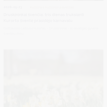
2026-05-23
Kultūra ir kultūros paveldas
Druskininkai švenčia: tris dienas truksianti
Kurorto šventė prasidėjo karnavalu
Didžiausias Lietuvos kurortas – Druskininkai – šį savaitgalį gyvena
šventės ritmu.