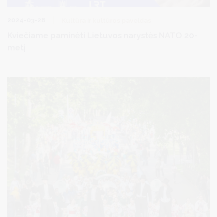
2024-03-28
Kultūra ir kultūros paveldas
Kviečiame paminėti Lietuvos narystės NATO 20-
metį