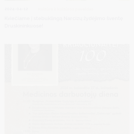
2024-04-12
Kultūra ir kultūros paveldas
Kviečiame į stebuklingą Narcizų žydėjimo šventę
Druskininkuose!