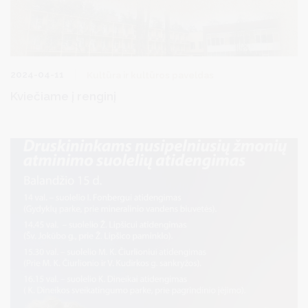
2024-04-11
Kultūra ir kultūros paveldas
Kviečiame į renginį