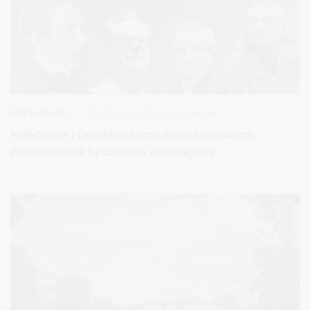
2024-04-10
Kultūra ir kultūros paveldas
Kviečiame į Druskininkams nusipelniusiems
žmonėms skirtų suolelių atidengimą