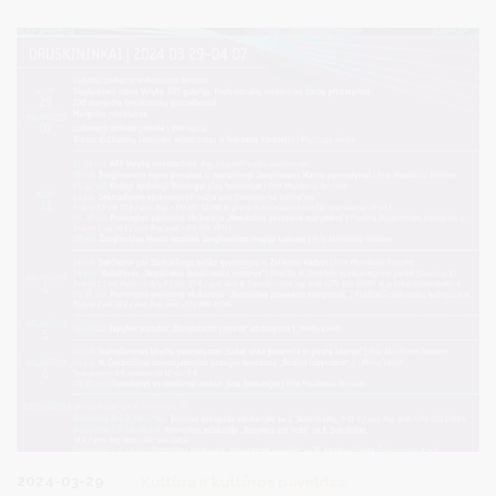
2024-03-29
Kultūra ir kultūros paveldas