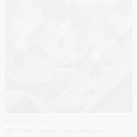
2026-01-15
Aplinkosauga
ARATC: Šalti pelenai – karštų bėdų mažiau