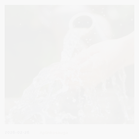
2026-02-26
Aplinkosauga