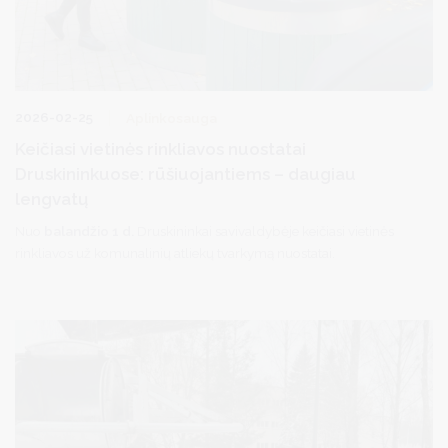
2026-02-25
Aplinkosauga
Keičiasi vietinės rinkliavos nuostatai
Druskininkuose: rūšiuojantiems – daugiau
lengvatų
Nuo
balandžio 1 d.
Druskininkai savivaldybėje keičiasi vietinės
rinkliavos už komunalinių atliekų tvarkymą nuostatai.