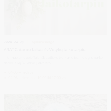
2026-04-03
Aplinkosauga
ARATC darbo laikas šv.Velykų laikotarpiu
Informuojame apie Takniškių atliekų tvarkymo technologijų parko
darbo laiką Šv. Velykų laikotarpiu:
04-05 – nedirbs
04-06 – dirbs nuo 10:00 iki 17:00 val.