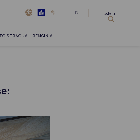
EN
Ieškoti...
EGISTRACIJA
RENGINIAI
se: