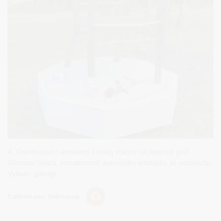
A. Dambrausko atminimo ženklą sukūrė skulptorius prof.
Alfonsas Vaura, remdamasis autentišku artefaktu, jis pastatytas
Vytauto gatvėje.
Dalintis soc. tinkluose: