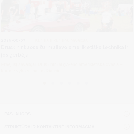
2026-08-03
Kultūra ir kultūros paveldas
Druskininkuose šurmuliavo amerikietiška technika ir
jos gerbėjai
Praėjusį savaitgalį Druskininkai gyveno amerikietiška dvasia –
kurorte vyko vienas didžiausių...
PASLAUGOS
STRUKTŪRA IR KONTAKTINĖ INFORMACIJA