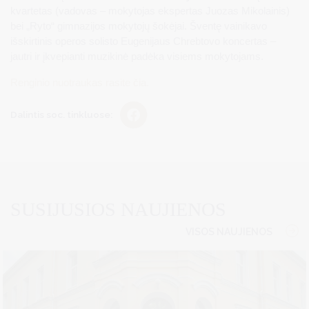
kvartetas (vadovas – mokytojas ekspertas Juozas Mikolainis)
bei „Ryto“ gimnazijos mokytojų šokėjai. Šventę vainikavo
išskirtinis operos solisto Eugenijaus Chrebtovo koncertas –
jautri ir įkvepianti muzikinė padėka visiems mokytojams.
Renginio nuotraukas rasite čia.
Dalintis soc. tinkluose:
SUSIJUSIOS NAUJIENOS
VISOS NAUJIENOS