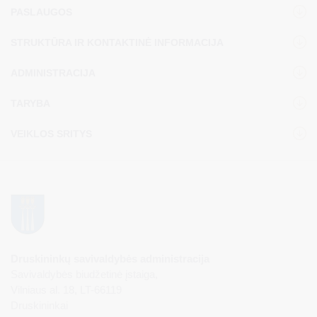
PASLAUGOS
STRUKTŪRA IR KONTAKTINĖ INFORMACIJA
ADMINISTRACIJA
TARYBA
VEIKLOS SRITYS
Druskininkų savivaldybės administracija
Savivaldybės biudžetinė įstaiga,
Vilniaus al. 18, LT-66119
Druskininkai