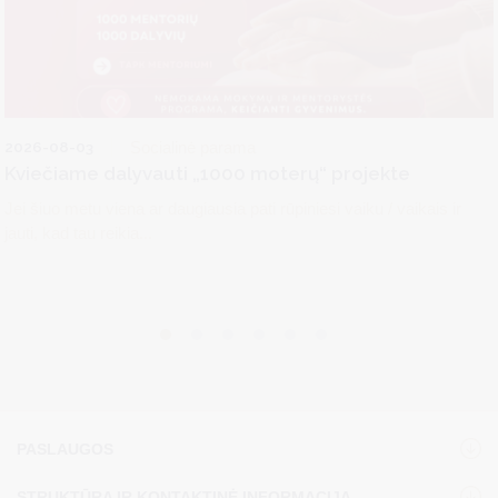
2026-08-03
Socialinė parama
Kviečiame dalyvauti „1000 moterų“ projekte
Jei šiuo metu viena ar daugiausia pati rūpiniesi vaiku / vaikais ir
jauti, kad tau reikia...
PASLAUGOS
STRUKTŪRA IR KONTAKTINĖ INFORMACIJA