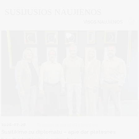
SUSIJUSIOS NAUJIENOS
VISOS NAUJIENOS
2026-07-28
Tarptautinis bendradarbiavimas
Susitikime su diplomatu – apie dar platesnes