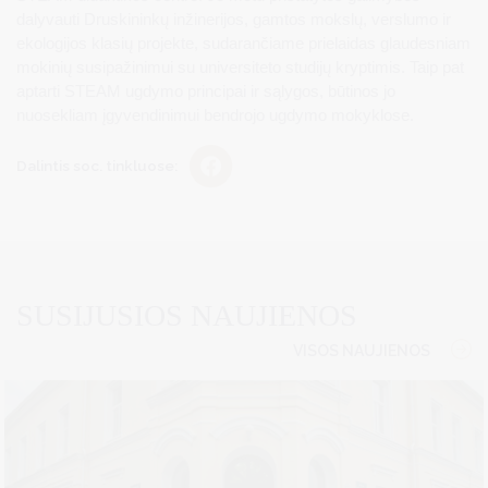
dalyvauti Druskininkų inžinerijos, gamtos mokslų, verslumo ir
ekologijos klasių projekte, sudarančiame prielaidas glaudesniam
mokinių susipažinimui su universiteto studijų kryptimis. Taip pat
aptarti STEAM ugdymo principai ir sąlygos, būtinos jo
nuosekliam įgyvendinimui bendrojo ugdymo mokyklose.
Dalintis soc. tinkluose:
SUSIJUSIOS NAUJIENOS
VISOS NAUJIENOS