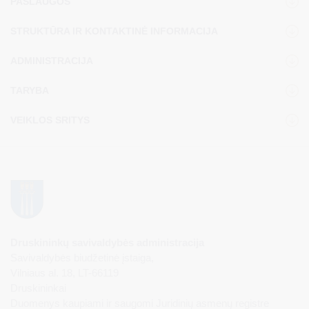
PASLAUGOS
STRUKTŪRA IR KONTAKTINĖ INFORMACIJA
ADMINISTRACIJA
TARYBA
VEIKLOS SRITYS
Druskininkų savivaldybės administracija
Savivaldybės biudžetinė įstaiga,
Vilniaus al. 18, LT-66119
Druskininkai
Duomenys kaupiami ir saugomi Juridinių asmenų registre