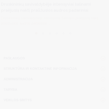
Druskininkų savivaldybėje intensyviai šalinami
praėjusią naktį praūžusios audros padariniai
Druskininkų savivaldybėje intensyviai šalinami praėjusią naktį
praūžusios audros padariniai....
PASLAUGOS
STRUKTŪRA IR KONTAKTINĖ INFORMACIJA
ADMINISTRACIJA
TARYBA
VEIKLOS SRITYS