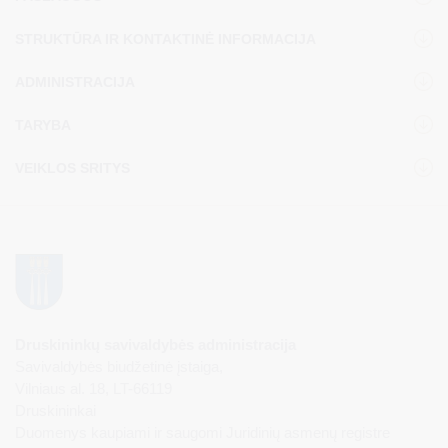
STRUKTŪRA IR KONTAKTINĖ INFORMACIJA
ADMINISTRACIJA
TARYBA
VEIKLOS SRITYS
Druskininkų savivaldybės administracija
Savivaldybės biudžetinė įstaiga,
Vilniaus al. 18, LT-66119
Druskininkai
Duomenys kaupiami ir saugomi Juridinių asmenų registre