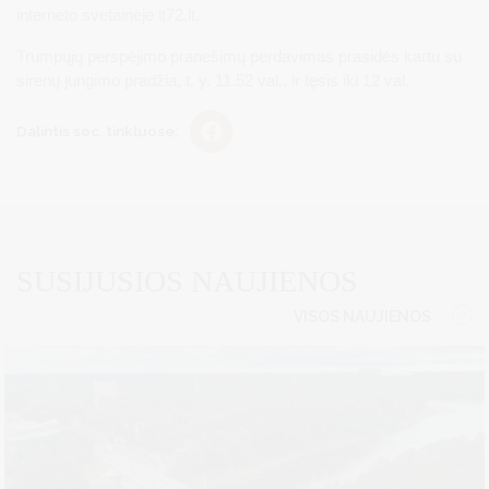
interneto svetainėje lt72.lt.
Trumpųjų perspėjimo pranešimų perdavimas prasidės kartu su
sirenų jungimo pradžia, t. y. 11.52 val., ir tęsis iki 12 val.
Dalintis soc. tinkluose:
SUSIJUSIOS NAUJIENOS
VISOS NAUJIENOS