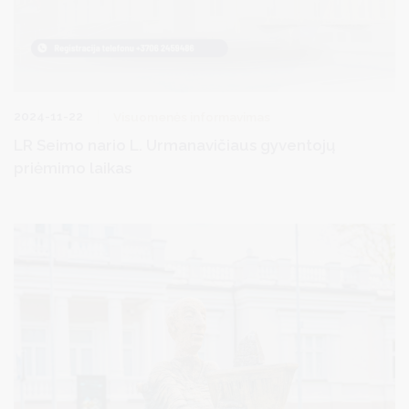
2024-11-22
Visuomenės informavimas
LR Seimo nario L. Urmanavičiaus gyventojų
priėmimo laikas