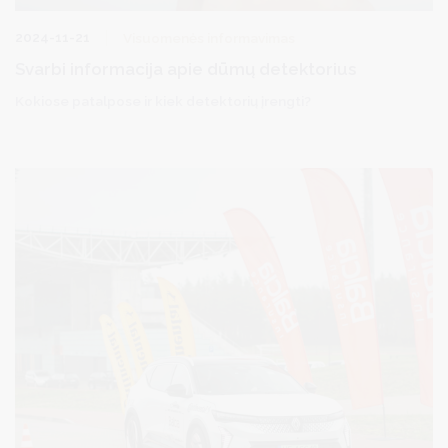
2024-11-21
Visuomenės informavimas
Svarbi informacija apie dūmų detektorius
Kokiose patalpose ir kiek detektorių įrengti?