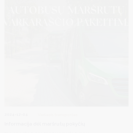
atvejų.
2024-12-04
Viešasis transportas
Informacija dėl maršrutų pokyčių