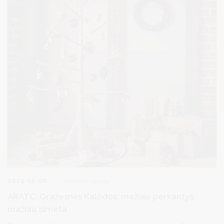
2024-12-06
Aplinkosauga
ARATC: Gražesnės Kalėdos: mažiau perkantys
mažiau išmeta