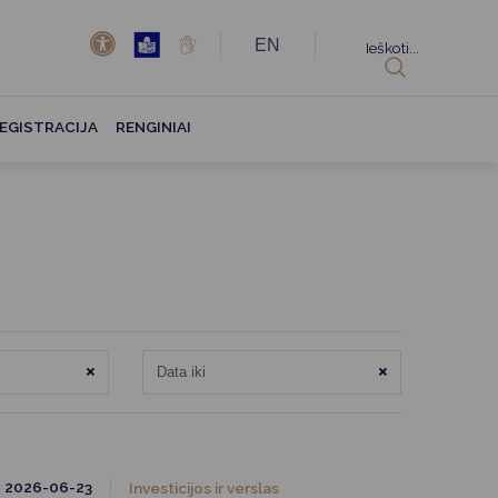
EN
Ieškoti...
EGISTRACIJA
RENGINIAI
Išvalyti
Išvalyti
2026-06-23
Investicijos ir verslas