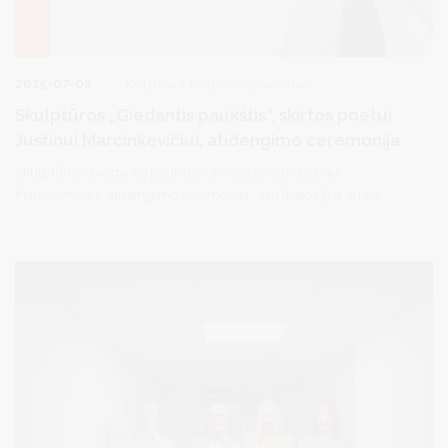
2025-07-02
Kultūra ir kultūros paveldas
Skulptūros „Giedantis paukštis“, skirtos poetui
Justinui Marcinkevičiui, atidengimo ceremonija
Skulptūros „Giedantis paukštis“, skirtos poetui Justinui
Marcinkevičiui, atidengimo ceremonija - jau liepos 5 d. 19 val.
Druskininkų Pramogų aikštėje.