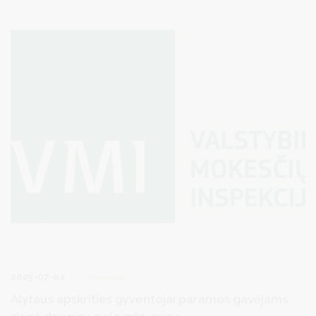
2025-07-04
Finansai
Alytaus apskrities gyventojai paramos gavėjams