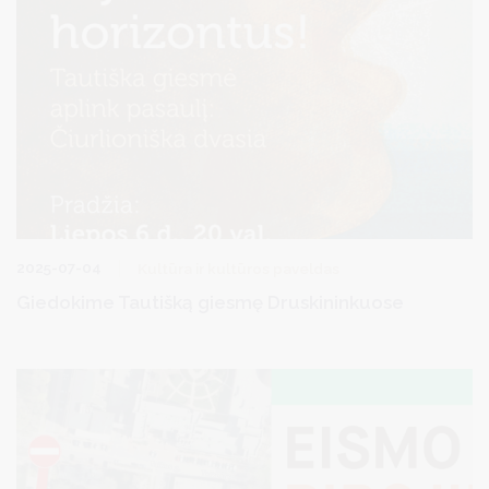
2025-07-04
Kultūra ir kultūros paveldas
Giedokime Tautišką giesmę Druskininkuose