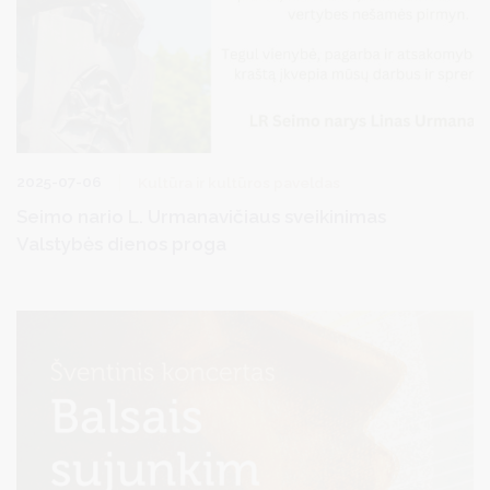
2025-07-06
Kultūra ir kultūros paveldas
Seimo nario L. Urmanavičiaus sveikinimas
Valstybės dienos proga