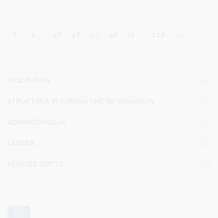
1
…
47
48
49
50
51
…
142
PASLAUGOS
STRUKTŪRA IR KONTAKTINĖ INFORMACIJA
ADMINISTRACIJA
TARYBA
VEIKLOS SRITYS