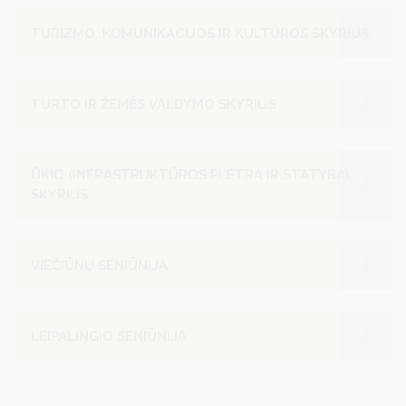
TURIZMO, KOMUNIKACIJOS IR KULTŪROS SKYRIUS
TURTO IR ŽEMĖS VALDYMO SKYRIUS
ŪKIO (INFRASTRUKTŪROS PLĖTRA IR STATYBA)
SKYRIUS
VIEČIŪNŲ SENIŪNIJA
LEIPALINGIO SENIŪNIJA