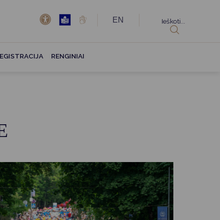
EN
Ieškoti...
EGISTRACIJA
RENGINIAI
E