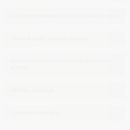
TURIZMO, KOMUNIKACIJOS IR KULTŪROS SKYRIUS
TURTO IR ŽEMĖS VALDYMO SKYRIUS
ŪKIO (INFRASTRUKTŪROS PLĖTRA IR STATYBA)
SKYRIUS
VIEČIŪNŲ SENIŪNIJA
LEIPALINGIO SENIŪNIJA