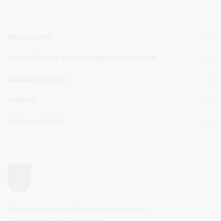
PASLAUGOS
STRUKTŪRA IR KONTAKTINĖ INFORMACIJA
ADMINISTRACIJA
TARYBA
VEIKLOS SRITYS
Druskininkų savivaldybės administracija
Savivaldybės biudžetinė įstaiga,