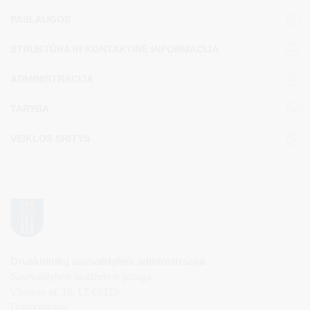
PASLAUGOS
STRUKTŪRA IR KONTAKTINĖ INFORMACIJA
ADMINISTRACIJA
TARYBA
VEIKLOS SRITYS
Druskininkų savivaldybės administracija
Savivaldybės biudžetinė įstaiga,
Vilniaus al. 18, LT-66119
Druskininkai