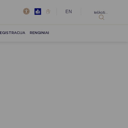
EN
Ieškoti...
EGISTRACIJA
RENGINIAI