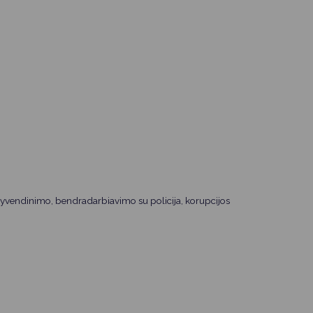
įgyvendinimo, bendradarbiavimo su policija, korupcijos