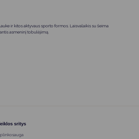
auke ir kitos aktyvaus sporto formos. Laisvalaikis su šeima
inantis asmeninį tobulėjimą.
eiklos sritys
plinkosauga