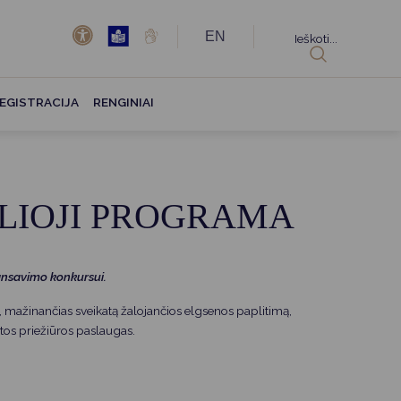
EN
Ieškoti...
EGISTRACIJA
RENGINIAI
LIOJI PROGRAMA
ansavimo konkursui.
 mažinančias sveikatą žalojančios elgsenos paplitimą,
atos priežiūros paslaugas.