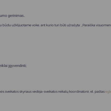
Vartotojų teisių apsauga
Pranešėjų apsauga
mumo gerinimas.
Asmens duomenų apsauga
iu būdu užklijuotame voke, ant kurio turi būti užrašyta: „Paraiška visuomen
eiklai įgyvendinti;
s sveikatos skyriaus vedėja-sveikatos reikalų koordinatorė, el. paštas
egl