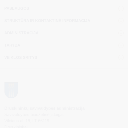
PASLAUGOS
STRUKTŪRA IR KONTAKTINĖ INFORMACIJA
ADMINISTRACIJA
TARYBA
VEIKLOS SRITYS
Druskininkų savivaldybės administracija
Savivaldybės biudžetinė įstaiga,
Vilniaus al. 18, LT-66119
Druskininkai