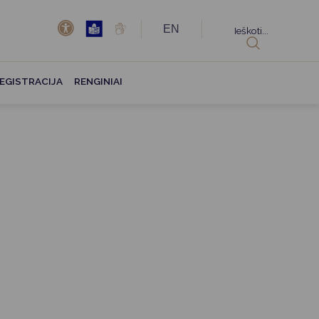
EN
Ieškoti...
EGISTRACIJA
RENGINIAI